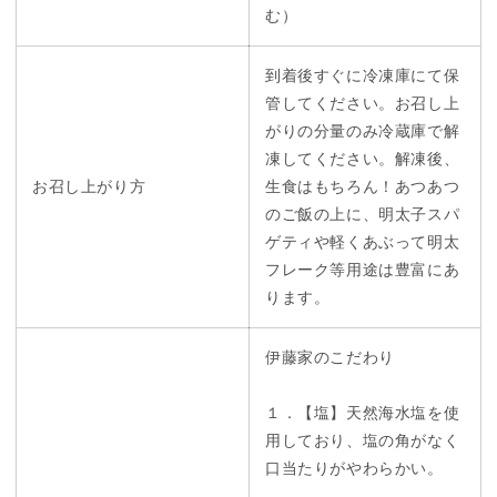
む）
到着後すぐに冷凍庫にて保
管してください。お召し上
がりの分量のみ冷蔵庫で解
凍してください。解凍後、
お召し上がり方
生食はもちろん！あつあつ
のご飯の上に、明太子スパ
ゲティや軽くあぶって明太
フレーク等用途は豊富にあ
ります。
伊藤家のこだわり
１．【塩】天然海水塩を使
用しており、塩の角がなく
口当たりがやわらかい。