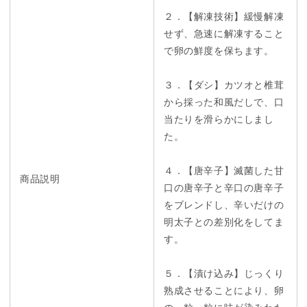
２．【解凍技術】緩慢解凍
せず、急速に解凍すること
で卵の鮮度を保ちます。
３．【ダシ】カツオと椎茸
から採った和風だしで、口
当たりを滑らかにしまし
た。
４．【唐辛子】滅菌した甘
商品説明
口の唐辛子と辛口の唐辛子
をブレンドし、辛いだけの
明太子との差別化をしてま
す。
５．【漬け込み】じっくり
熟成させることにより、卵