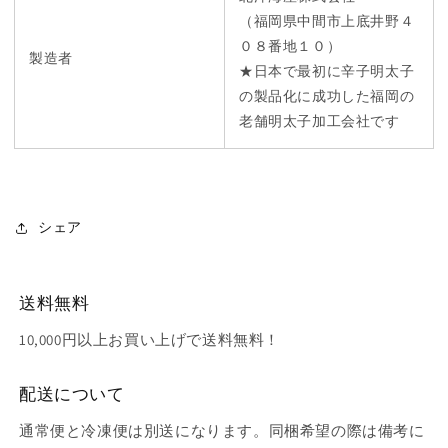
（福岡県中間市上底井野４
０８番地１０）
製造者
★日本で最初に辛子明太子
の製品化に成功した福岡の
老舗明太子加工会社です
シェア
送料無料
10,000円以上お買い上げで送料無料！
配送について
通常便と冷凍便は別送になります。同梱希望の際は備考に