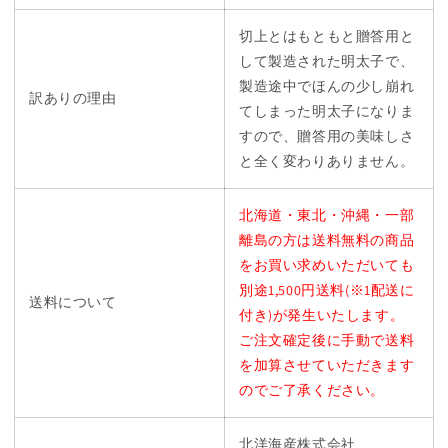
切上とはもともと贈答用と
して製造された明太子で、
製造途中でほんの少し崩れ
訳ありの理由
てしまった明太子になりま
すので、贈答用の美味しさ
と全く変わりありません。
北海道・東北・沖縄・一部
離島の方は送料無料の商品
をお買い求めいただいても
別途1,500円送料(※1配送に
送料について
付き)が発生いたします。
ご注文確定後に手動で送料
を加算させていただきます
のでご了承ください。
北洋海産株式会社